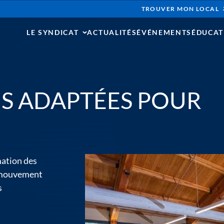
TROUVER MON LOCAL
LE SYNDICAT
ACTUALITÉS
ÉVÉNEMENTS
ÉDUCAT
S ADAPTÉES POUR
mation des
n mouvement
s