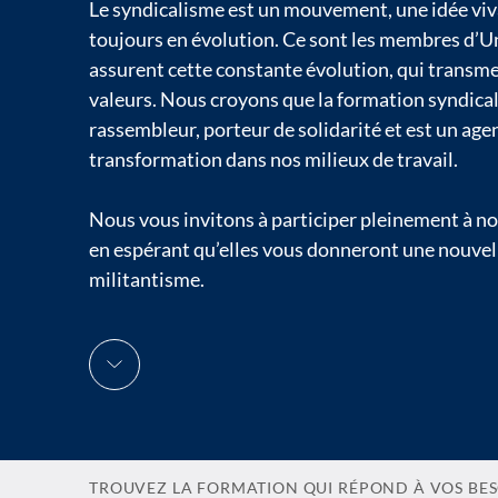
Le syndicalisme est un mouvement, une idée viv
toujours en évolution. Ce sont les membres d’Un
assurent cette constante évolution, qui transme
valeurs. Nous croyons que la formation syndical
rassembleur, porteur de solidarité et est un age
transformation dans nos milieux de travail.
Nous vous invitons à participer pleinement à n
en espérant qu’elles vous donneront une nouvell
militantisme.
TROUVEZ LA FORMATION QUI RÉPOND À VOS BES