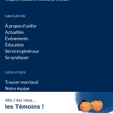
NAVIGATION
À propos d’unifor
Actualités
Événements
Éducation
Services généraux
Se syndiquer
LIENS UTILES
Trouver mon local
Notre équipe
Nous joindre
Conseil québécois
Ressources