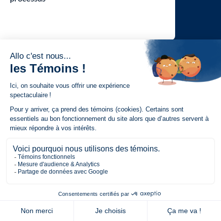
Unifor milite pour et défend les droits économiques des
travailleuses et travailleurs, notamment en ce qui
concerne des milieux de travail plus sécuritaires, des
emplois stables, des salaires et des avantages sociaux
qui permettent un niveau de vie décent, la dignité et le
respect mutuel en milieu de travail.
NAVIGATION