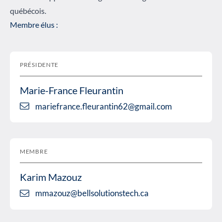
québécois.
Membre élus :
PRÉSIDENTE
Marie-France Fleurantin
mariefrance.fleurantin62@gmail.com
MEMBRE
Karim Mazouz
mmazouz@bellsolutionstech.ca