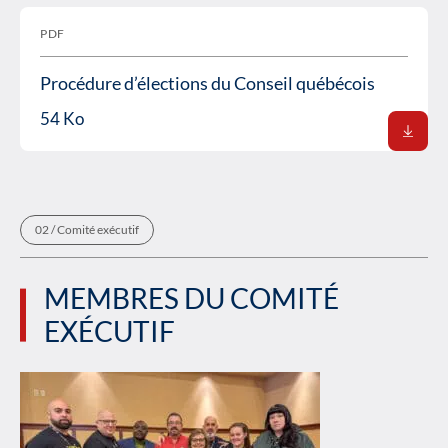
PDF
Procédure d’élections du Conseil québécois
54 Ko
/
Comité exécutif
MEMBRES DU COMITÉ
EXÉCUTIF