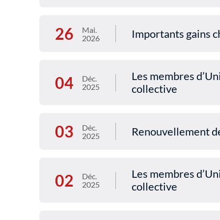
26
Mai.
Importants gains c
2026
Les membres d’Uni
04
Déc.
2025
collective
03
Déc.
Renouvellement de 
2025
Les membres d’Uni
02
Déc.
2025
collective