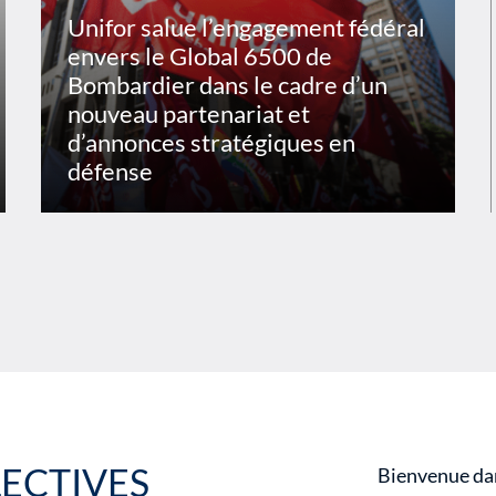
Unifor salue l’engagement fédéral
envers le Global 6500 de
Bombardier dans le cadre d’un
nouveau partenariat et
d’annonces stratégiques en
défense
ECTIVES
Bienvenue dan