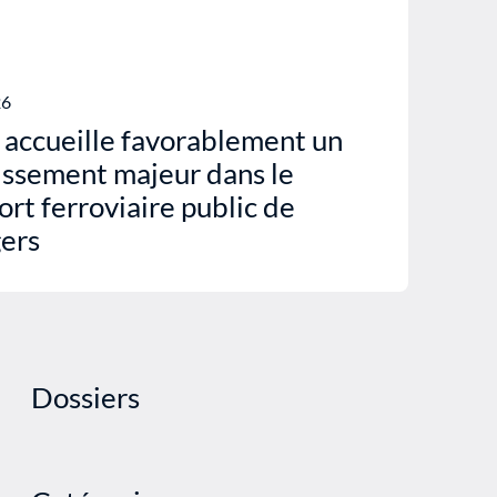
26
 accueille favorablement un
issement majeur dans le
ort ferroviaire public de
ers
Dossiers