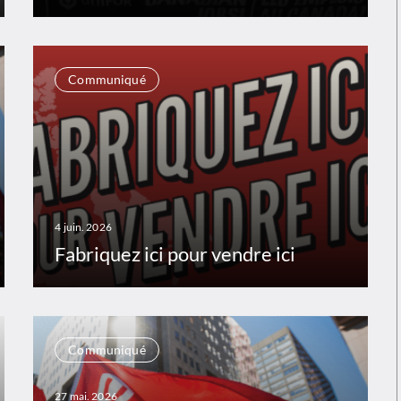
Communiqué
4 juin. 2026
Fabriquez ici pour vendre ici
Communiqué
27 mai. 2026