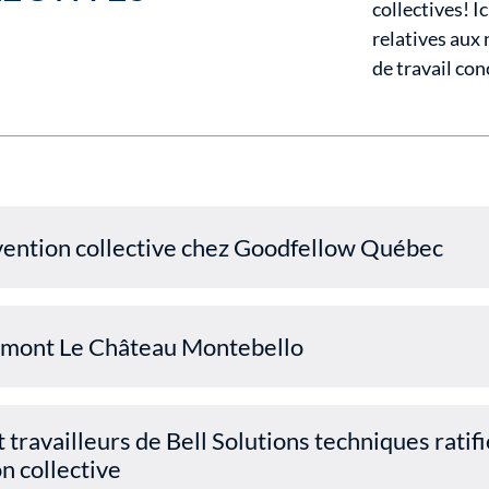
collectives! I
relatives aux
de travail con
ention collective chez Goodfellow Québec
airmont Le Château Montebello
t travailleurs de Bell Solutions techniques ratif
n collective