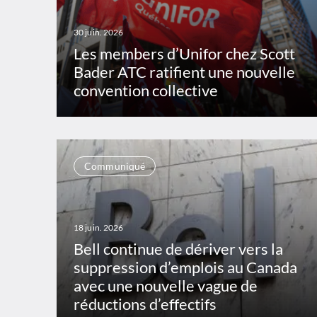
30 juin. 2026
Les members d’Unifor chez Scott
Bader ATC ratifient une nouvelle
convention collective
Communiqué
18 juin. 2026
Bell continue de dériver vers la
suppression d’emplois au Canada
avec une nouvelle vague de
réductions d’effectifs