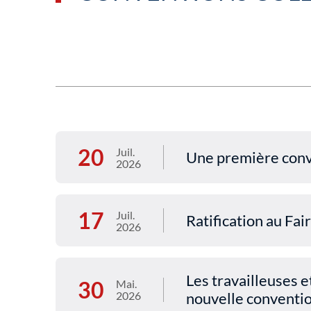
20
Juil.
Une première conv
2026
17
Juil.
Ratification au F
2026
Les travailleuses e
30
Mai.
2026
nouvelle conventio