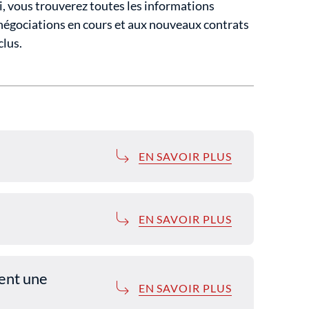
ci, vous trouverez toutes les informations
 négociations en cours et aux nouveaux contrats
clus.
EN SAVOIR PLUS
EN SAVOIR PLUS
ient une
EN SAVOIR PLUS