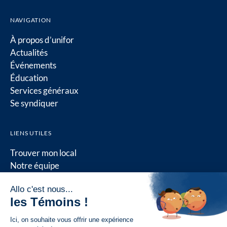
NAVIGATION
À propos d’unifor
Actualités
Événements
Éducation
Services généraux
Se syndiquer
LIENS UTILES
Trouver mon local
Notre équipe
Nous joindre
Conseil québécois
Ressources