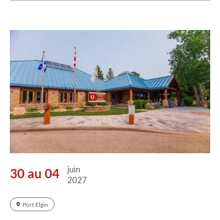
juin
30 au 04
2027
Port Elgin